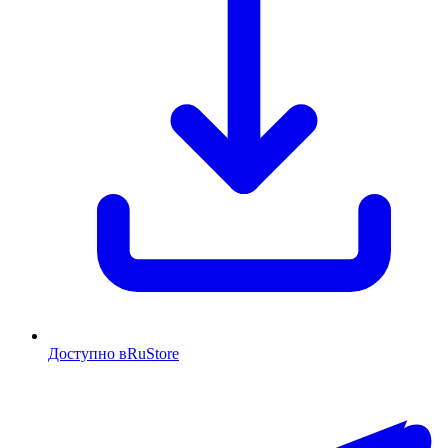
Доступно в
RuStore