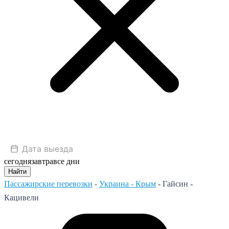
сегодня
завтра
все дни
Найти
Пассажирские перевозки
-
Украина - Крым
-
Гайсин -
Кацивели