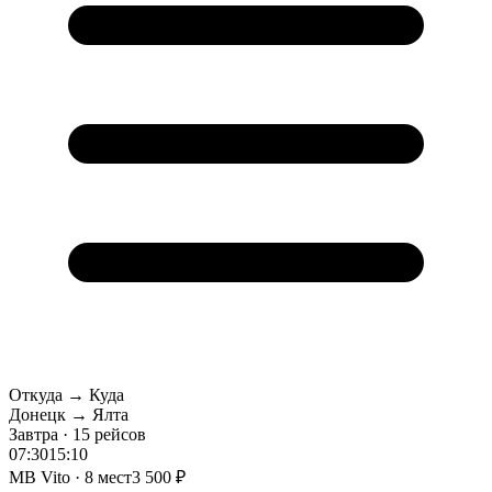
Откуда → Куда
Донецк → Ялта
Завтра · 15 рейсов
07:30
15:10
MB Vito · 8 мест
3 500 ₽