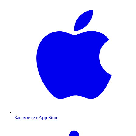
Загрузите в
App Store