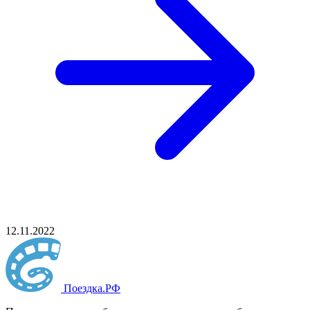
12.11.2022
Поездка
.РФ