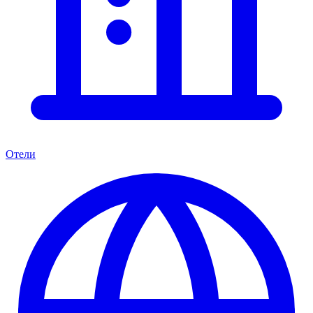
Отели