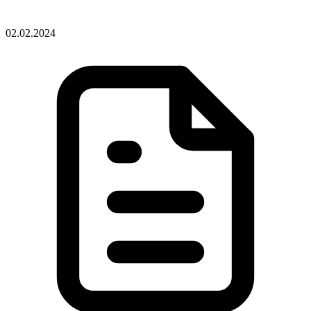
02.02.2024