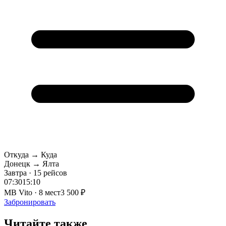
Откуда → Куда
Донецк → Ялта
Завтра · 15 рейсов
07:30
15:10
MB Vito · 8 мест
3 500 ₽
Забронировать
Читайте также