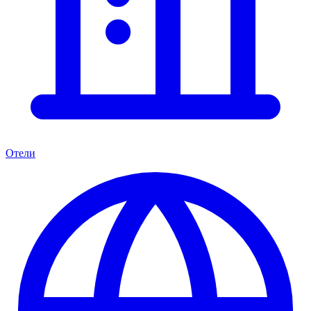
Отели