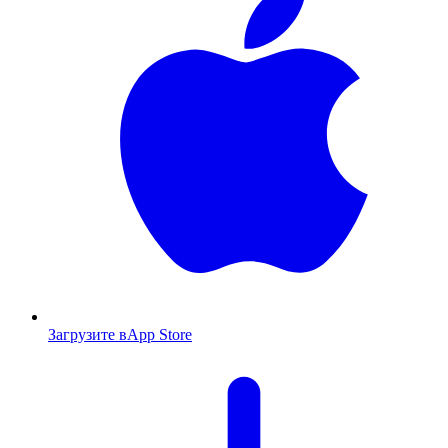
Загрузите в
App Store