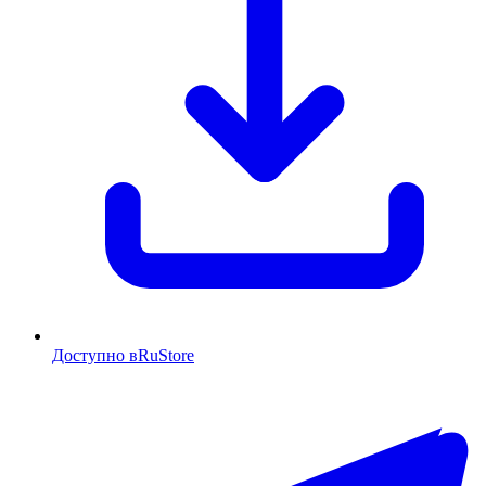
Доступно в
RuStore