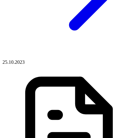
25.10.2023