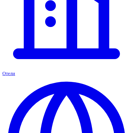
Отели