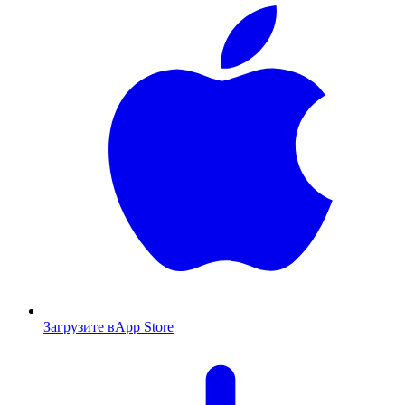
Загрузите в
App Store