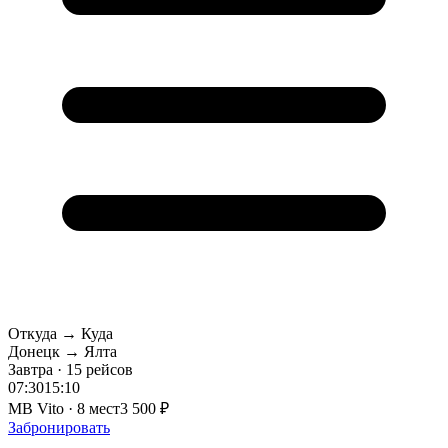
Откуда → Куда
Донецк → Ялта
Завтра · 15 рейсов
07:30
15:10
MB Vito · 8 мест
3 500 ₽
Забронировать