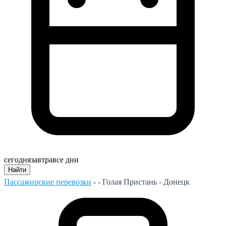
сегодня
завтра
все дни
Найти
Пассажирские перевозки
- -
Голая Пристань - Донецк