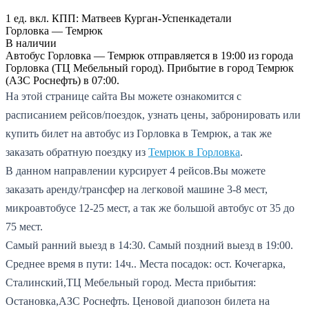
1 ед. вкл.
КПП:
Матвеев Курган-Успенка
детали
Горловка — Темрюк
В наличии
Автобус Горловка — Темрюк отправляется в 19:00 из города
Горловка (ТЦ Мебельный город). Прибытие в город Темрюк
(АЗС Роснефть) в 07:00.
На этой странице сайта Вы можете ознакомится с
расписанием рейсов/поездок, узнать цены, забронировать или
купить билет на автобус из Горловка в Темрюк, а так же
заказать обратную поездку из
Темрюк в Горловка
.
В данном направлении курсирует 4 рейсов.
Вы можете
заказать аренду/трансфер на легковой машине 3-8 мест,
микроавтобусе 12-25 мест, а так же большой автобус от 35 до
75 мест.
Самый ранний выезд в 14:30.
Самый поздний выезд в 19:00.
Среднее время в пути: 14ч..
Места посадок: ост. Кочегарка,
Сталинский,ТЦ Мебельный город.
Места прибытия:
Остановка,АЗС Роснефть.
Ценовой диапозон билета на