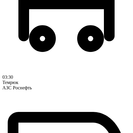
03:30
Темрюк
АЗС Роснефть