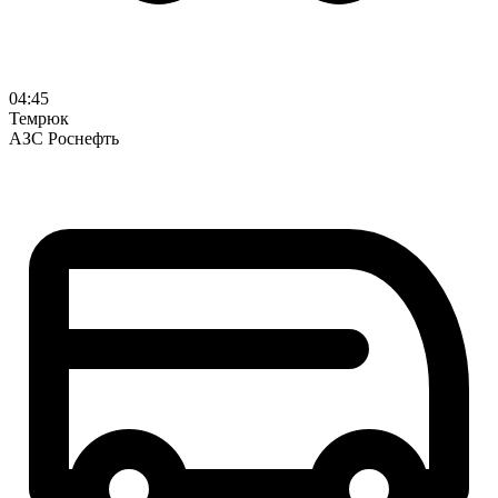
04:45
Темрюк
АЗС Роснефть