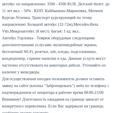
автобус по направлению: 3500 - 4500 RUB.
Детский билет: до
11 лет вкл. - 50% .
КПП: Куйбышево-Мариновка, Матвеев
Курган-Успенка.
Транспорт курсирующий по этому
направлению: Большой автобус (32-72м),Mercedes-Benz
Vito,Микроавтобус (8 мест).
Багаж: 1 ед. вкл..
Автобус Горловка - Темрюк оборудован следующими
дополнительными услугами: мультимедийные экраны,
бесплатный Wi-Fi, розетки, usb, пледы, подголовники,
кондиционер, горячие напитки и еда. Данные услуги могут
частично отсутствовать на некоторых рейсах. Уточняйте их
наличие у менеджера.
Для осуществления поездки пользователь должен оставить
заявку на сайте (кнопка "Забронировать") либо по телефону с
подтверждением от оператора в рабочее время 08:00-23:00
Внимание! Длительность ожидания на границе зависит от
конкретного перевозчика. Если Вас задержали на границе,
сообщите своему куратору.