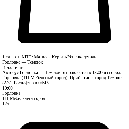
1 ед. вкл.
КПП:
Матвеев Курган-Успенка
детали
Горловка — Темрюк
В наличии
Автобус Горловка — Темрюк отправляется в 18:00 из города
Горловка (ТЦ Мебельный город). Прибытие в город Темрюк
(АЗС Роснефть) в 04:45.
19:00
Горловка
ТЦ Мебельный город
12ч.