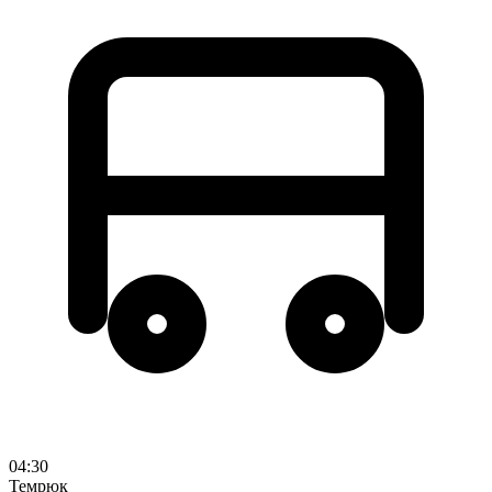
04:30
Темрюк