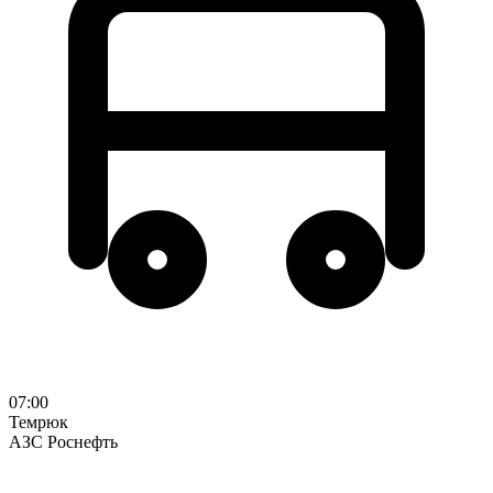
07:00
Темрюк
АЗС Роснефть