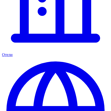
Отели