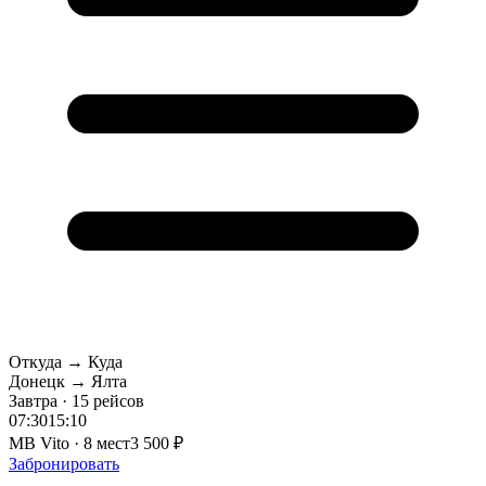
Откуда → Куда
Донецк → Ялта
Завтра · 15 рейсов
07:30
15:10
MB Vito · 8 мест
3 500 ₽
Забронировать