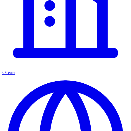
Отели