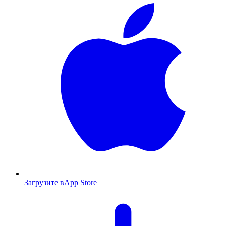
Загрузите в
App Store