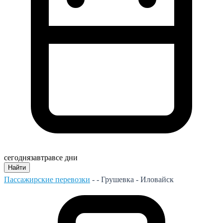
сегодня
завтра
все дни
Найти
Пассажирские перевозки
- -
Грушевка - Иловайск