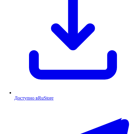
Доступно в
RuStore