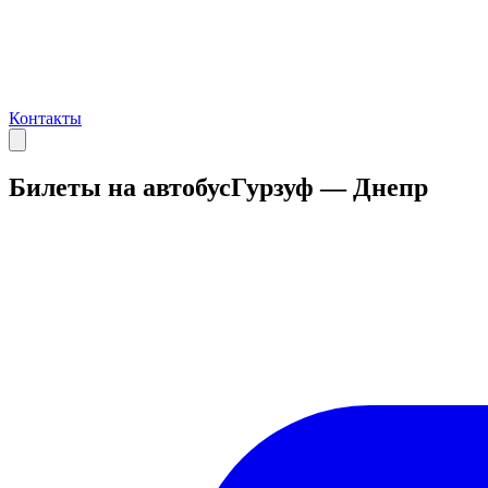
Контакты
Билеты на автобус
Гурзуф — Днепр