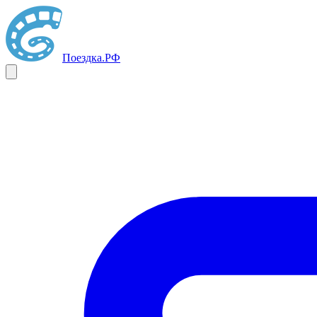
Поездка
.РФ