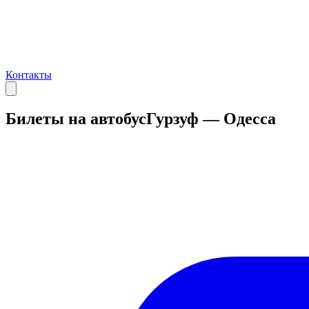
Контакты
Билеты на автобус
Гурзуф — Одесса