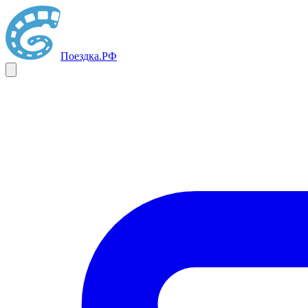
Поездка
.РФ