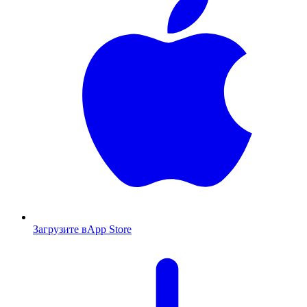
Загрузите в
App Store