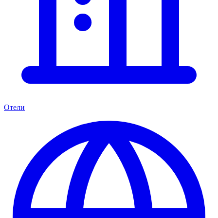
Отели