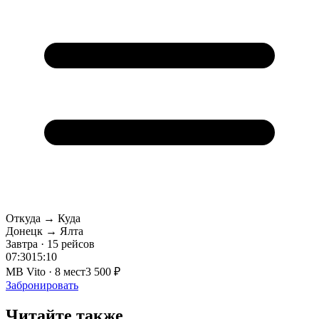
Откуда → Куда
Донецк → Ялта
Завтра · 15 рейсов
07:30
15:10
MB Vito · 8 мест
3 500 ₽
Забронировать
Читайте также