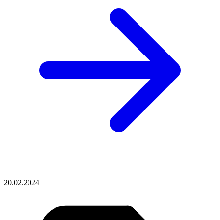
20.02.2024