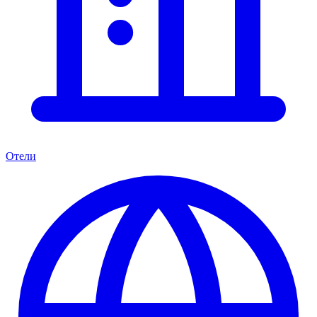
Отели