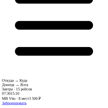
Откуда → Куда
Донецк → Ялта
Завтра · 15 рейсов
07:30
15:10
MB Vito · 8 мест
3 500 ₽
Забронировать