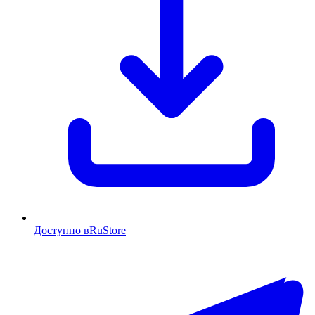
Доступно в
RuStore