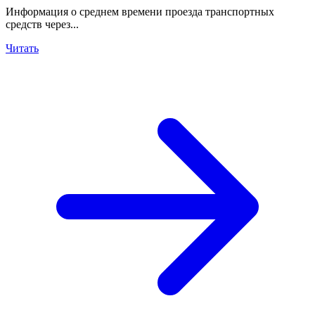
Информация о среднем времени проезда транспортных
средств через...
Читать