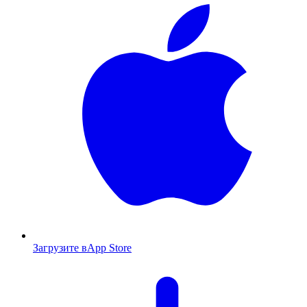
Загрузите в
App Store