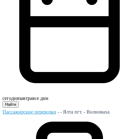
сегодня
завтра
все дни
Найти
Пассажирские перевозки
- -
Ялта пгт. - Волноваха