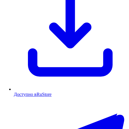
Доступно в
RuStore