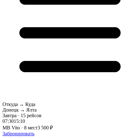
Откуда → Куда
Донецк → Ялта
Завтра · 15 рейсов
07:30
15:10
MB Vito · 8 мест
3 500 ₽
Забронировать