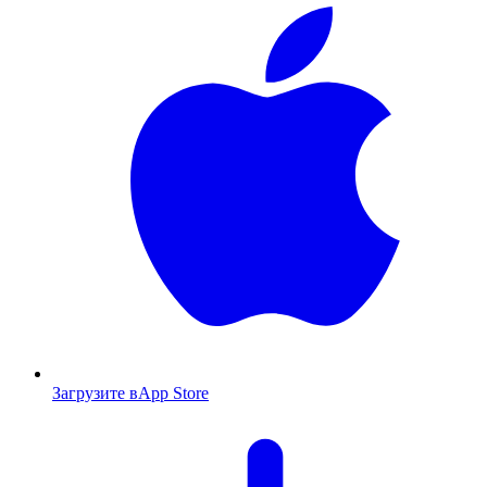
Загрузите в
App Store