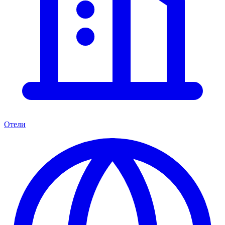
Отели