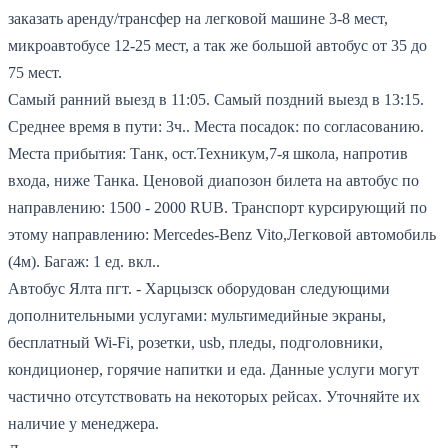
заказать аренду/трансфер на легковой машине 3-8 мест,
микроавтобусе 12-25 мест, а так же большой автобус от 35 до
75 мест.
Самый ранний выезд в 11:05.
Самый поздний выезд в 13:15.
Среднее время в пути: 3ч..
Места посадок: по согласованию.
Места прибытия: Танк, ост.Техникум,7-я школа, напротив
входа, ниже Танка.
Ценовой диапозон билета на автобус по
направлению: 1500 - 2000 RUB.
Транспорт курсирующий по
этому направлению: Mercedes-Benz Vito,Легковой автомобиль
(4м).
Багаж: 1 ед. вкл..
Автобус Ялта пгт. - Харцызск оборудован следующими
дополнительными услугами: мультимедийные экраны,
бесплатный Wi-Fi, розетки, usb, пледы, подголовники,
кондиционер, горячие напитки и еда. Данные услуги могут
частично отсутствовать на некоторых рейсах. Уточняйте их
наличие у менеджера.