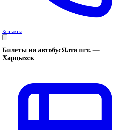
Контакты
Билеты на автобус
Ялта пгт. —
Харцызск