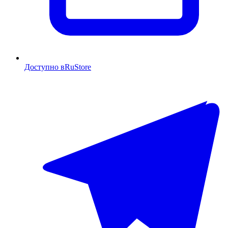
Доступно в
RuStore