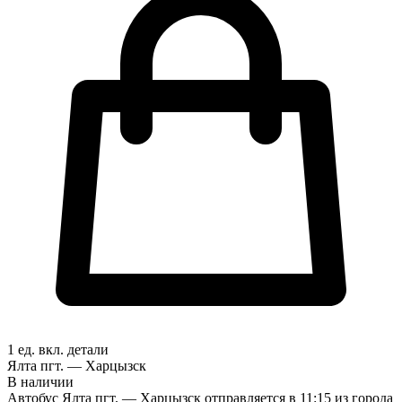
1 ед. вкл.
детали
Ялта пгт. — Харцызск
В наличии
Автобус Ялта пгт. — Харцызск отправляется в 11:15 из города