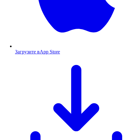
Загрузите в
App Store