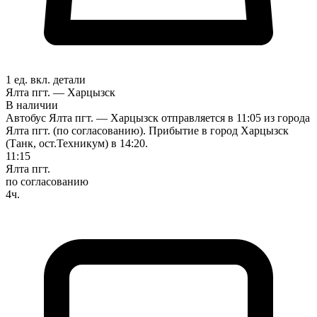
1 ед. вкл.
детали
Ялта пгт. — Харцызск
В наличии
Автобус Ялта пгт. — Харцызск отправляется в 11:05 из города
Ялта пгт. (по согласованию). Прибытие в город Харцызск
(Танк, ост.Техникум) в 14:20.
11:15
Ялта пгт.
по согласованию
4ч.