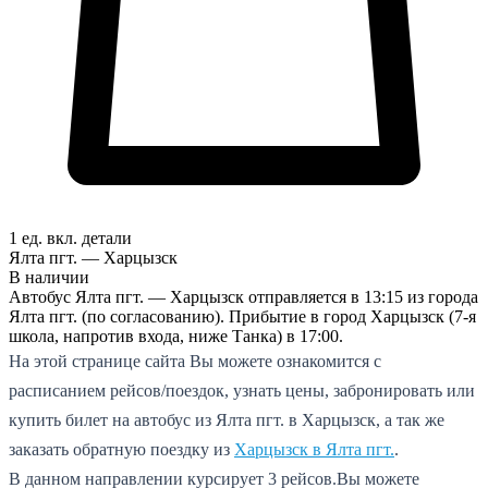
1 ед. вкл.
детали
Ялта пгт. — Харцызск
В наличии
Автобус Ялта пгт. — Харцызск отправляется в 13:15 из города
Ялта пгт. (по согласованию). Прибытие в город Харцызск (7-я
школа, напротив входа, ниже Танка) в 17:00.
На этой странице сайта Вы можете ознакомится с
расписанием рейсов/поездок, узнать цены, забронировать или
купить билет на автобус из Ялта пгт. в Харцызск, а так же
заказать обратную поездку из
Харцызск в Ялта пгт.
.
В данном направлении курсирует 3 рейсов.
Вы можете