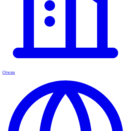
Отели