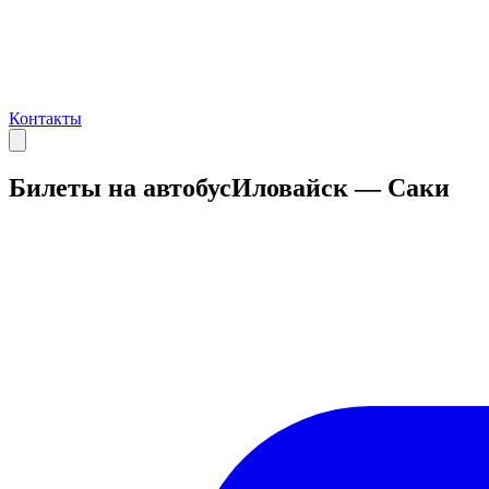
Контакты
Билеты на автобус
Иловайск — Саки