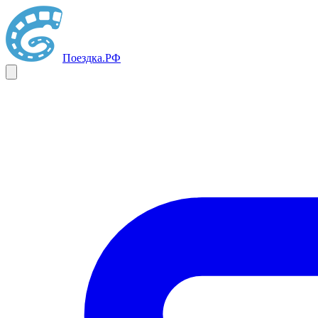
Поездка
.РФ