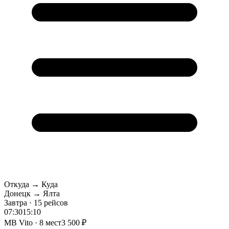
Откуда → Куда
Донецк → Ялта
Завтра · 15 рейсов
07:30
15:10
MB Vito · 8 мест
3 500 ₽