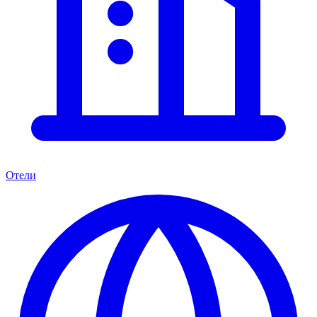
Отели