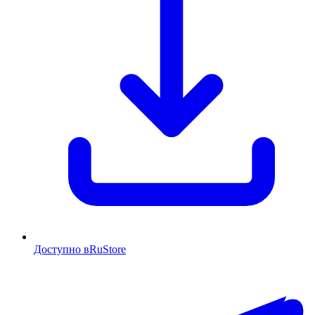
Доступно в
RuStore