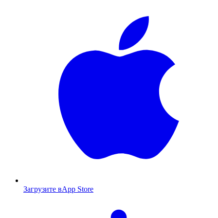
Загрузите в
App Store