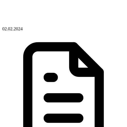
02.02.2024