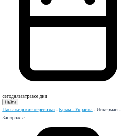
сегодня
завтра
все дни
Найти
Пассажирские перевозки
-
Крым - Украина
-
Инкерман -
Запорожье