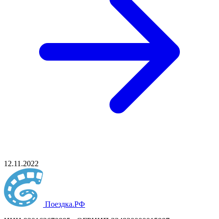
12.11.2022
Поездка
.РФ