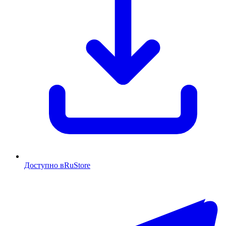
Доступно в
RuStore