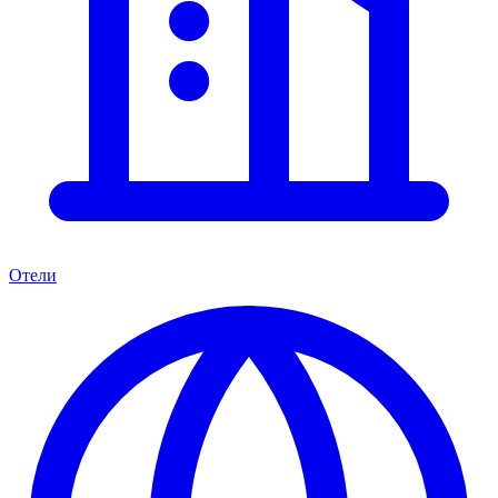
Отели