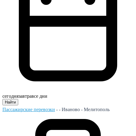
сегодня
завтра
все дни
Найти
Пассажирские перевозки
- -
Иваново - Мелитополь