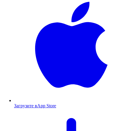
Загрузите в
App Store