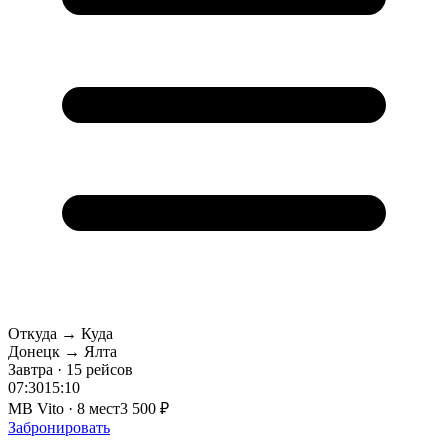
Откуда → Куда
Донецк → Ялта
Завтра · 15 рейсов
07:30
15:10
MB Vito · 8 мест
3 500 ₽
Забронировать