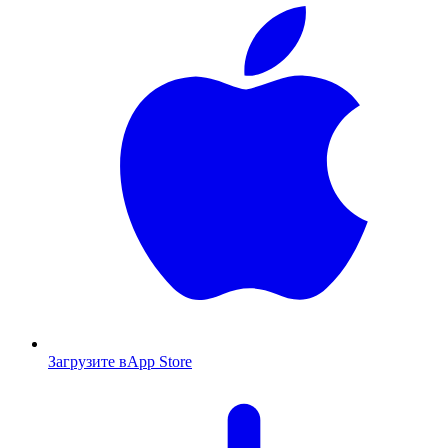
Загрузите в
App Store