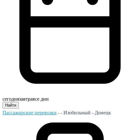
сегодня
завтра
все дни
Найти
Пассажирские перевозки
- -
Изобильный - Донецк