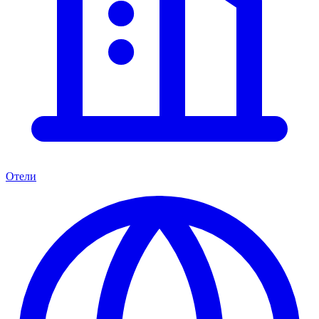
Отели