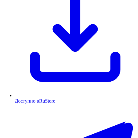
Доступно в
RuStore