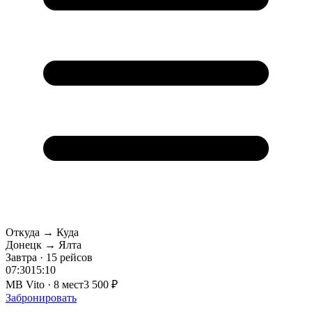
Откуда → Куда
Донецк → Ялта
Завтра · 15 рейсов
07:30
15:10
MB Vito · 8 мест
3 500 ₽
Забронировать