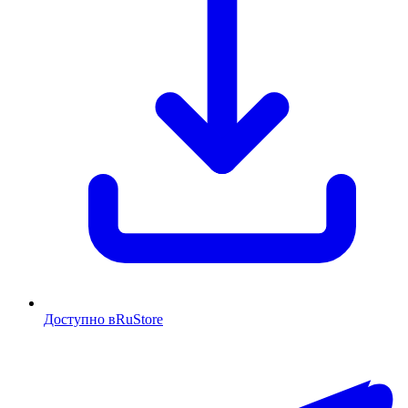
Доступно в
RuStore