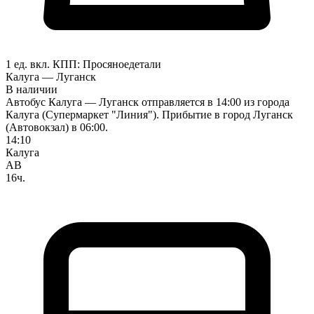
1 ед. вкл.
КПП:
Просяное
детали
Калуга — Луганск
В наличии
Автобус Калуга — Луганск отправляется в 14:00 из города
Калуга (Супермаркет "Линия"). Прибытие в город Луганск
(Автовокзал) в 06:00.
14:10
Калуга
АВ
16ч.