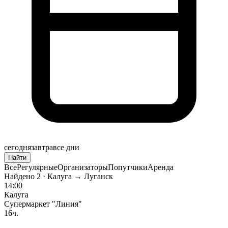
сегодня
завтра
все дни
Найти
Все
Регулярные
Организаторы
Попутчики
Аренда
Найдено
2
· Калуга → Луганск
14:00
Калуга
Супермаркет "Линия"
16ч.