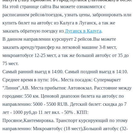
На этой странице сайта Вы можете ознакомится с
расписанием рейсов/поездок, узнать цены, забронировать или
купить билет на автобус из Калуга в Луганск, а так же
заказать обратную поездку из
Луганск в Калуга
.
В данном направлении курсирует 2 рейсов.
Вы можете
заказать аренду/трансфер на легковой машине 3-8 мест,
микроавтобусе 12-25 мест, а так же большой автобус от 35 до
75 мест.
Самый ранний выезд в 14:00.
Самый поздний выезд в 14:10.
Среднее время в пути: 16ч..
Места посадок: Супермаркет
"Линия",АВ.
Места прибытия: Автовокзал.
Расстояние между
городами: 550 км.
Ценовой диапозон билета на автобус по
направлению: 5000 - 5500 RUB.
Детский билет: скидка до 7
лет - 1000 руб,до 11 лет вкл. - 50% .
КПП:
Просяное,Кантемировка.
Транспорт курсирующий по этому
направлению: Микроавтобус (18 мест),Большой автобус (32-