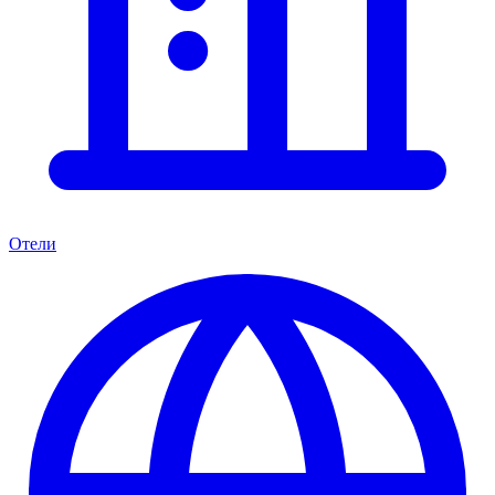
Отели