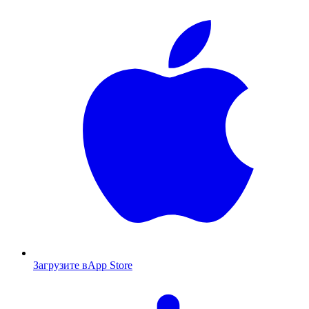
Загрузите в
App Store