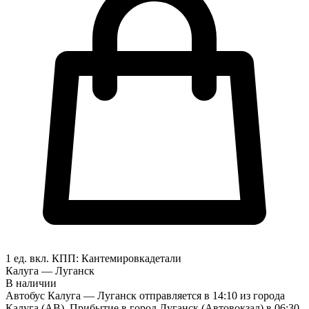
1 ед. вкл.
КПП:
Кантемировка
детали
Калуга — Луганск
В наличии
Автобус Калуга — Луганск отправляется в 14:10 из города
Калуга (АВ). Прибытие в город Луганск (Автовокзал) в 06:30.