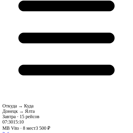
Откуда → Куда
Донецк → Ялта
Завтра · 15 рейсов
07:30
15:10
MB Vito · 8 мест
3 500 ₽