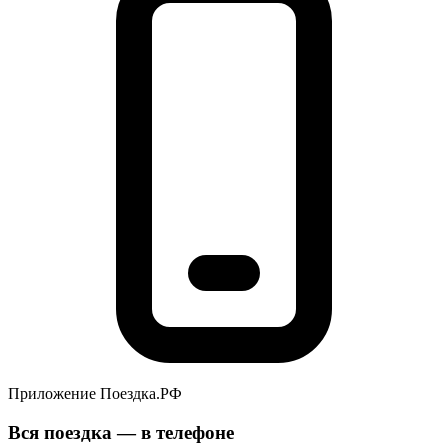
Приложение Поездка.РФ
Вся поездка — в телефоне