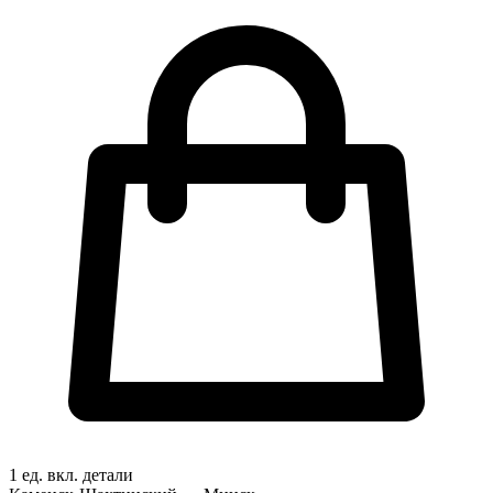
1 ед. вкл.
детали