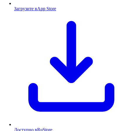
Загрузите в
App Store
Доступно в
RuStore