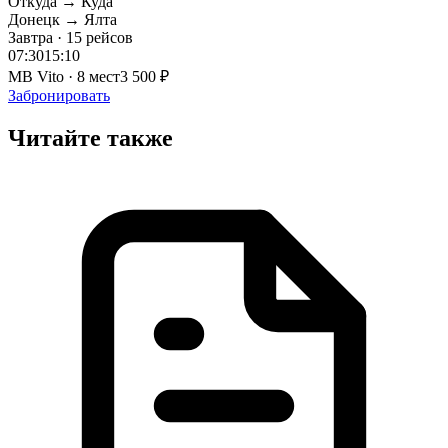
Откуда → Куда
Донецк → Ялта
Завтра · 15 рейсов
07:30
15:10
MB Vito · 8 мест
3 500 ₽
Забронировать
Читайте также