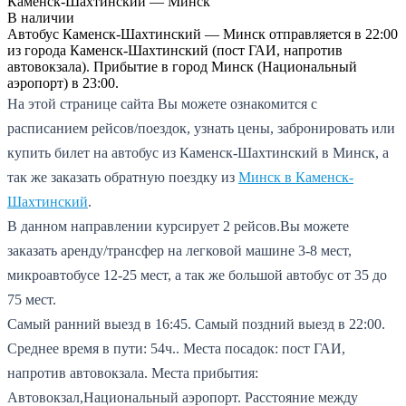
Каменск-Шахтинский — Минск
В наличии
Автобус Каменск-Шахтинский — Минск отправляется в 22:00
из города Каменск-Шахтинский (пост ГАИ, напротив
автовокзала). Прибытие в город Минск (Национальный
аэропорт) в 23:00.
На этой странице сайта Вы можете ознакомится с
расписанием рейсов/поездок, узнать цены, забронировать или
купить билет на автобус из Каменск-Шахтинский в Минск, а
так же заказать обратную поездку из
Минск в Каменск-
Шахтинский
.
В данном направлении курсирует 2 рейсов.
Вы можете
заказать аренду/трансфер на легковой машине 3-8 мест,
микроавтобусе 12-25 мест, а так же большой автобус от 35 до
75 мест.
Самый ранний выезд в 16:45.
Самый поздний выезд в 22:00.
Среднее время в пути: 54ч..
Места посадок: пост ГАИ,
напротив автовокзала.
Места прибытия:
Автовокзал,Национальный аэропорт.
Расстояние между