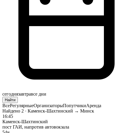
сегодня
завтра
все дни
Найти
Все
Регулярные
Организаторы
Попутчики
Аренда
Найдено
2
· Каменск-Шахтинский → Минск
16:45
Каменск-Шахтинский
пост ГАИ, напротив автовокзала
54ч.