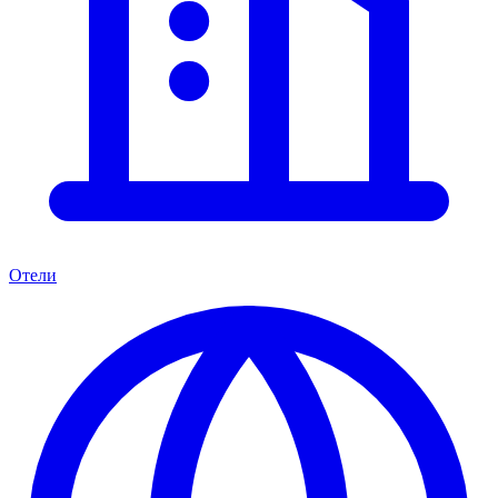
Отели