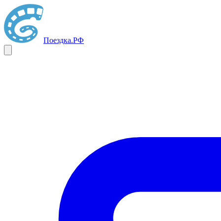
Поездка
.РФ