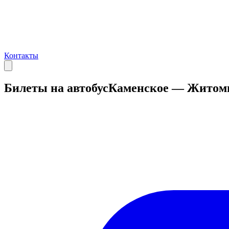
Контакты
Билеты на автобус
Каменское — Житом