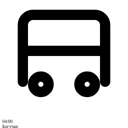
04:00
Богучар