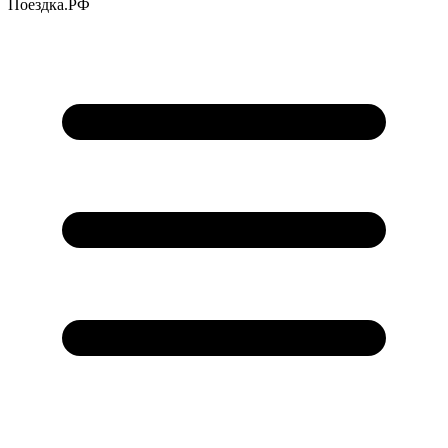
Поездка
.РФ