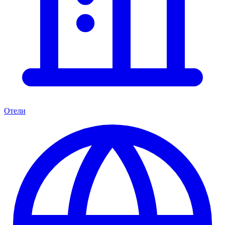
Отели