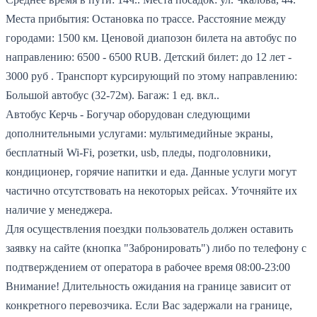
Места прибытия: Остановка по трассе.
Расстояние между
городами: 1500 км.
Ценовой диапозон билета на автобус по
направлению: 6500 - 6500 RUB.
Детский билет: до 12 лет -
3000 руб .
Транспорт курсирующий по этому направлению:
Большой автобус (32-72м).
Багаж: 1 ед. вкл..
Автобус Керчь - Богучар оборудован следующими
дополнительными услугами: мультимедийные экраны,
бесплатный Wi-Fi, розетки, usb, пледы, подголовники,
кондиционер, горячие напитки и еда. Данные услуги могут
частично отсутствовать на некоторых рейсах. Уточняйте их
наличие у менеджера.
Для осуществления поездки пользователь должен оставить
заявку на сайте (кнопка "Забронировать") либо по телефону с
подтверждением от оператора в рабочее время 08:00-23:00
Внимание! Длительность ожидания на границе зависит от
конкретного перевозчика. Если Вас задержали на границе,