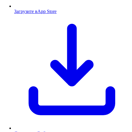
Загрузите в
App Store