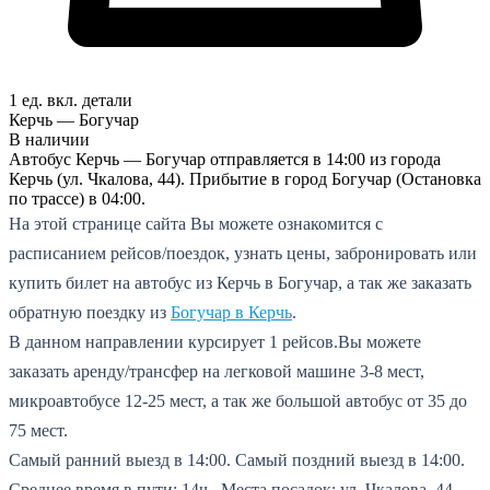
1 ед. вкл.
детали
Керчь — Богучар
В наличии
Автобус Керчь — Богучар отправляется в 14:00 из города
Керчь (ул. Чкалова, 44). Прибытие в город Богучар (Остановка
по трассе) в 04:00.
На этой странице сайта Вы можете ознакомится с
расписанием рейсов/поездок, узнать цены, забронировать или
купить билет на автобус из Керчь в Богучар, а так же заказать
обратную поездку из
Богучар в Керчь
.
В данном направлении курсирует 1 рейсов.
Вы можете
заказать аренду/трансфер на легковой машине 3-8 мест,
микроавтобусе 12-25 мест, а так же большой автобус от 35 до
75 мест.
Самый ранний выезд в 14:00.
Самый поздний выезд в 14:00.
Среднее время в пути: 14ч..
Места посадок: ул. Чкалова, 44.