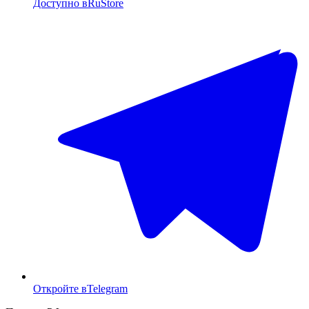
Доступно в
RuStore
Откройте в
Telegram