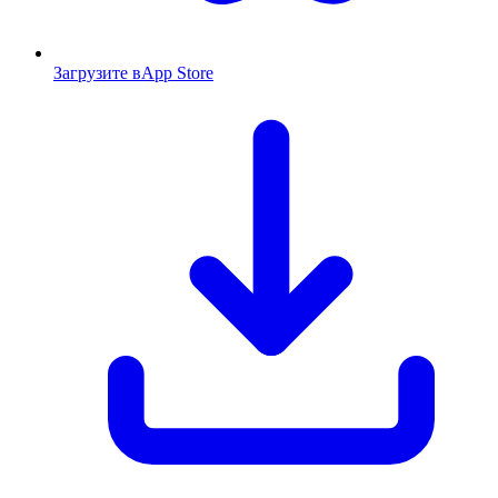
Загрузите в
App Store