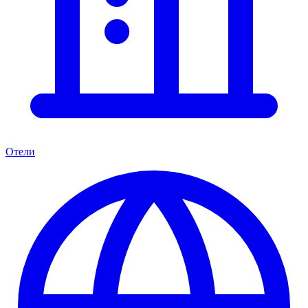
Отели