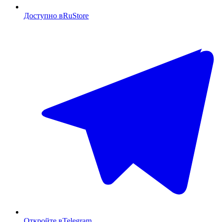
Доступно в
RuStore
Откройте в
Telegram