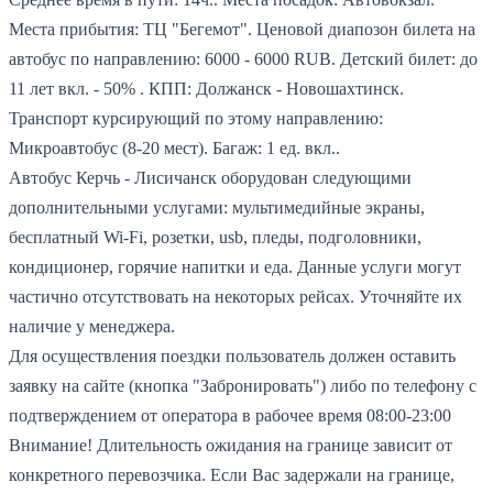
Места прибытия: ТЦ "Бегемот".
Ценовой диапозон билета на
автобус по направлению: 6000 - 6000 RUB.
Детский билет: до
11 лет вкл. - 50% .
КПП: Должанск - Новошахтинск.
Транспорт курсирующий по этому направлению:
Микроавтобус (8-20 мест).
Багаж: 1 ед. вкл..
Автобус Керчь - Лисичанск оборудован следующими
дополнительными услугами: мультимедийные экраны,
бесплатный Wi-Fi, розетки, usb, пледы, подголовники,
кондиционер, горячие напитки и еда. Данные услуги могут
частично отсутствовать на некоторых рейсах. Уточняйте их
наличие у менеджера.
Для осуществления поездки пользователь должен оставить
заявку на сайте (кнопка "Забронировать") либо по телефону с
подтверждением от оператора в рабочее время 08:00-23:00
Внимание! Длительность ожидания на границе зависит от
конкретного перевозчика. Если Вас задержали на границе,