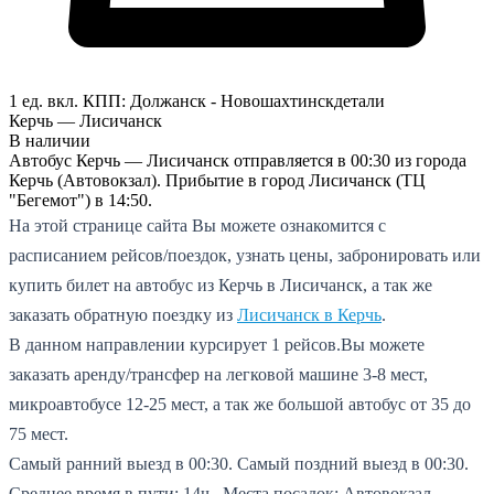
1 ед. вкл.
КПП:
Должанск - Новошахтинск
детали
Керчь — Лисичанск
В наличии
Автобус Керчь — Лисичанск отправляется в 00:30 из города
Керчь (Автовокзал). Прибытие в город Лисичанск (ТЦ
"Бегемот") в 14:50.
На этой странице сайта Вы можете ознакомится с
расписанием рейсов/поездок, узнать цены, забронировать или
купить билет на автобус из Керчь в Лисичанск, а так же
заказать обратную поездку из
Лисичанск в Керчь
.
В данном направлении курсирует 1 рейсов.
Вы можете
заказать аренду/трансфер на легковой машине 3-8 мест,
микроавтобусе 12-25 мест, а так же большой автобус от 35 до
75 мест.
Самый ранний выезд в 00:30.
Самый поздний выезд в 00:30.
Среднее время в пути: 14ч..
Места посадок: Автовокзал.