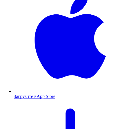
Загрузите в
App Store