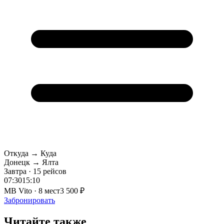
Откуда → Куда
Донецк → Ялта
Завтра · 15 рейсов
07:30
15:10
MB Vito · 8 мест
3 500 ₽
Забронировать
Читайте также