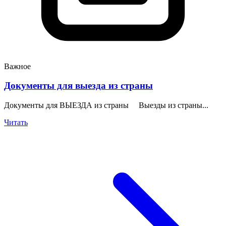
Важное
Документы для выезда из страны
Документы для ВЫЕЗДА из страны Выезды из страны...
Читать