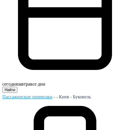
сегодня
завтра
все дни
Найти
Пассажирские перевозки
- -
Киев - Буковель