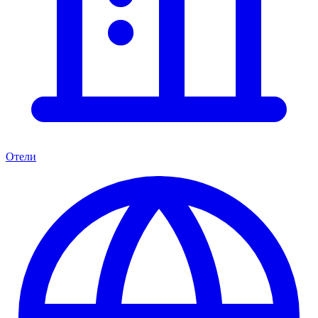
Отели