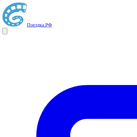
Поездка
.РФ