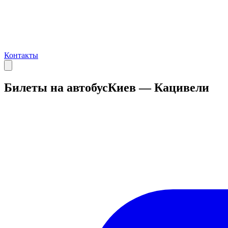
Контакты
Билеты на автобус
Киев — Кацивели