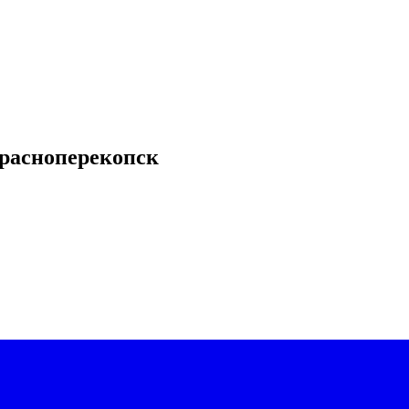
расноперекопск