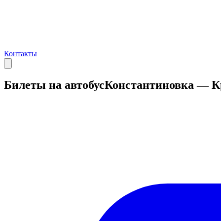
Контакты
Билеты на автобус
Константиновка — К