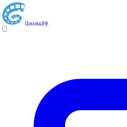
Поездка
.РФ