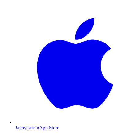
Загрузите в
App Store