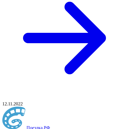
12.11.2022
Поездка
.РФ