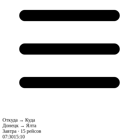
Откуда → Куда
Донецк → Ялта
Завтра · 15 рейсов
07:30
15:10