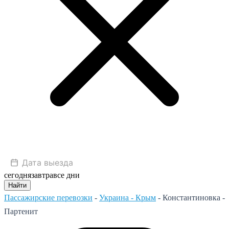
сегодня
завтра
все дни
Найти
Пассажирские перевозки
-
Украина - Крым
-
Константиновка -
Партенит