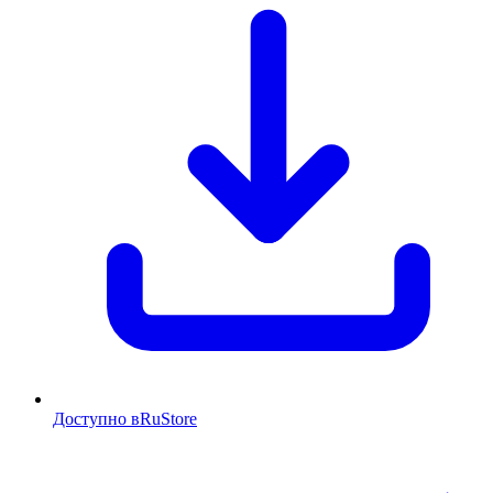
Доступно в
RuStore