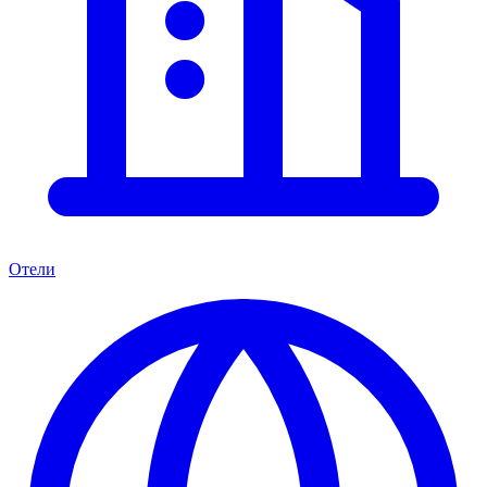
Отели