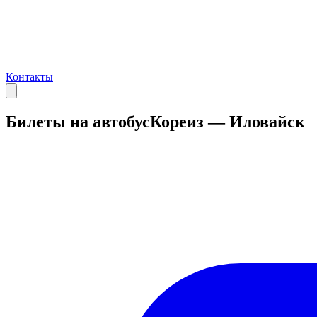
Контакты
Билеты на автобус
Кореиз — Иловайск