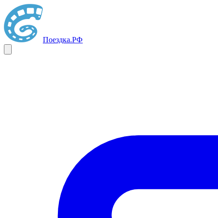
Поездка
.РФ