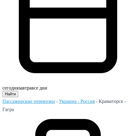
сегодня
завтра
все дни
Найти
Пассажирские перевозки
-
Украина - Россия
-
Краматорск -
Гагра