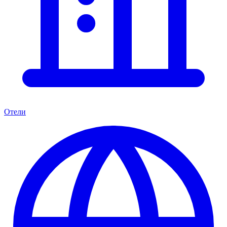
Отели