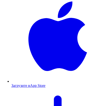
Загрузите в
App Store