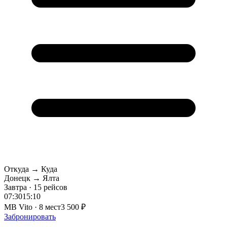
Откуда → Куда
Донецк → Ялта
Завтра · 15 рейсов
07:30
15:10
MB Vito · 8 мест
3 500 ₽
Забронировать