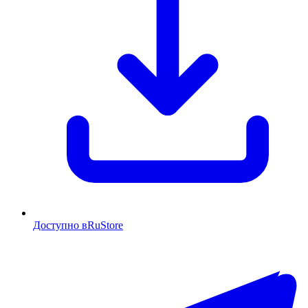
Доступно в
RuStore