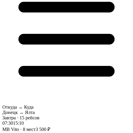
Откуда → Куда
Донецк → Ялта
Завтра · 15 рейсов
07:30
15:10
MB Vito · 8 мест
3 500 ₽