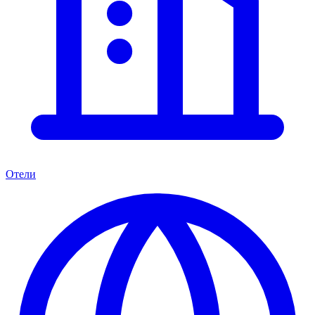
Отели