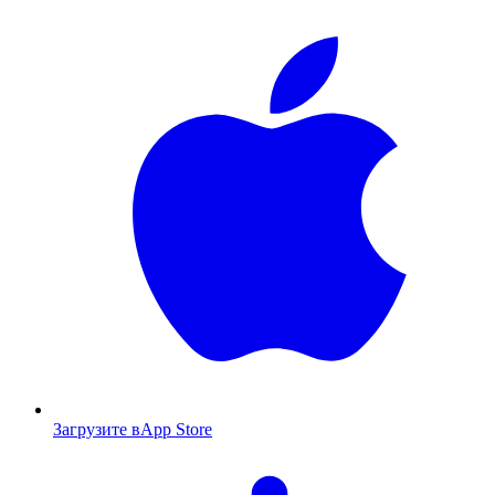
Загрузите в
App Store