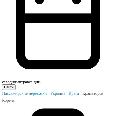
сегодня
завтра
все дни
Найти
Пассажирские перевозки
-
Украина - Крым
-
Краматорск -
Кореиз