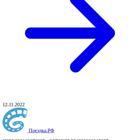
12.11.2022
Поездка
.РФ