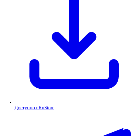
Доступно в
RuStore