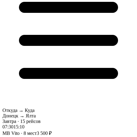
Откуда → Куда
Донецк → Ялта
Завтра · 15 рейсов
07:30
15:10
MB Vito · 8 мест
3 500 ₽