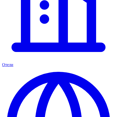
Отели