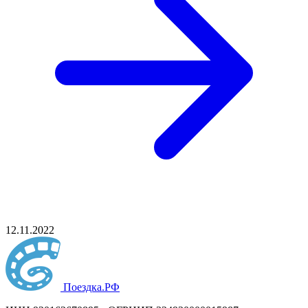
12.11.2022
Поездка
.РФ