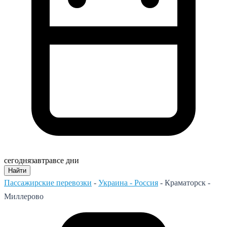
сегодня
завтра
все дни
Найти
Пассажирские перевозки
-
Украина - Россия
-
Краматорск -
Миллерово