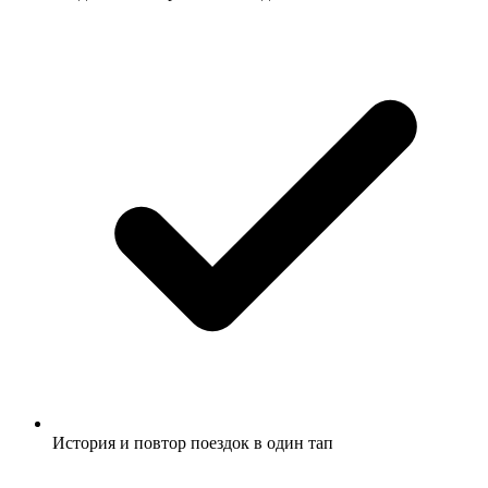
История и повтор поездок в один тап