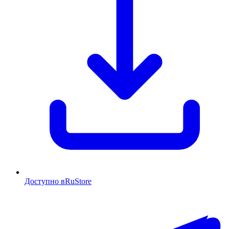
Доступно в
RuStore