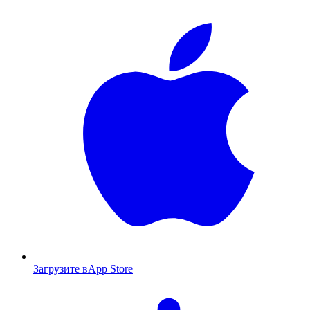
Загрузите в
App Store