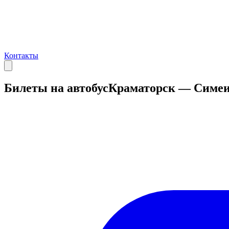
Контакты
Билеты на автобус
Краматорск — Симеи