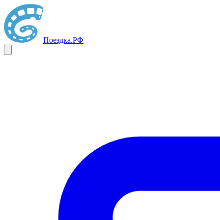
Поездка
.РФ