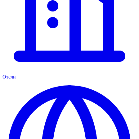
Отели