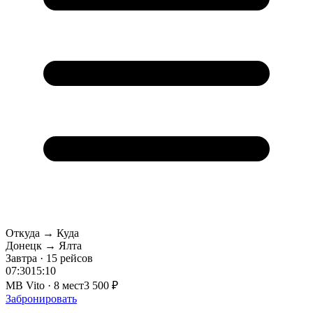
Откуда → Куда
Донецк → Ялта
Завтра · 15 рейсов
07:30
15:10
MB Vito · 8 мест
3 500 ₽
Забронировать