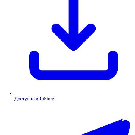
Доступно в
RuStore