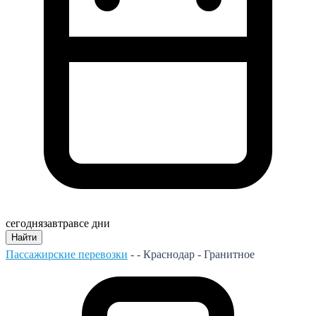
сегодня
завтра
все дни
Найти
Пассажирские перевозки
- -
Краснодар - Гранитное