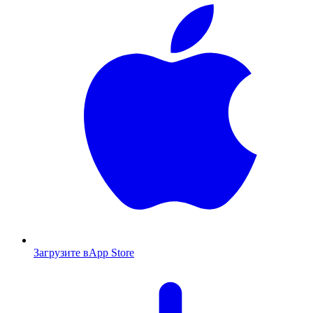
Загрузите в
App Store