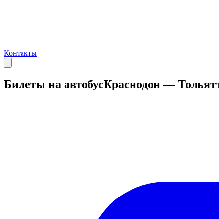
Контакты
Билеты на автобус
Краснодон — Тольят