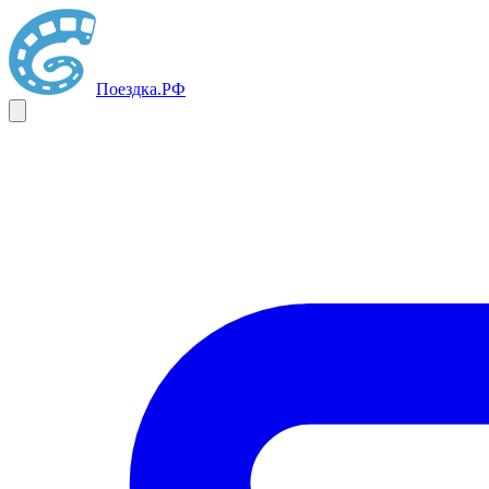
Поездка
.РФ