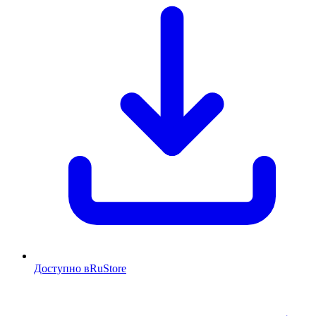
Доступно в
RuStore