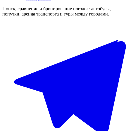
Поиск, сравнение и бронирование поездок: автобусы,
попутки, аренда транспорта и туры между городами.