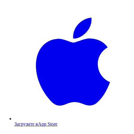
Загрузите в
App Store