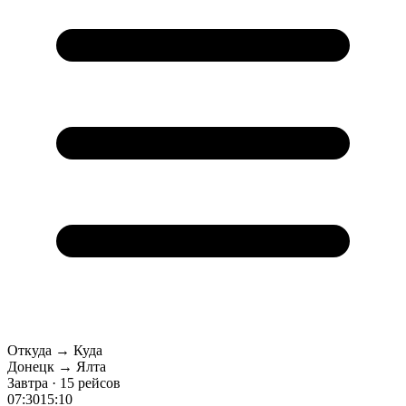
Откуда → Куда
Донецк → Ялта
Завтра · 15 рейсов
07:30
15:10