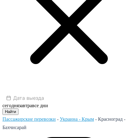
сегодня
завтра
все дни
Найти
Пассажирские перевозки
-
Украина - Крым
-
Красноград -
Бахчисарай