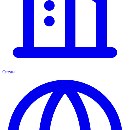
Отели