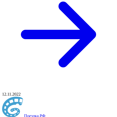
12.11.2022
Поездка
.РФ