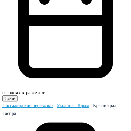
сегодня
завтра
все дни
Найти
Пассажирские перевозки
-
Украина - Крым
-
Красноград -
Гаспра