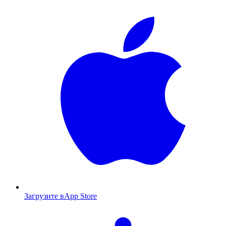
Загрузите в
App Store