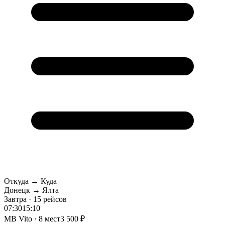
Откуда → Куда
Донецк → Ялта
Завтра · 15 рейсов
07:30
15:10
MB Vito · 8 мест
3 500 ₽