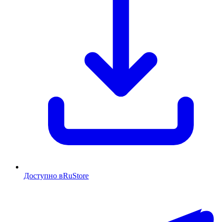
Доступно в
RuStore