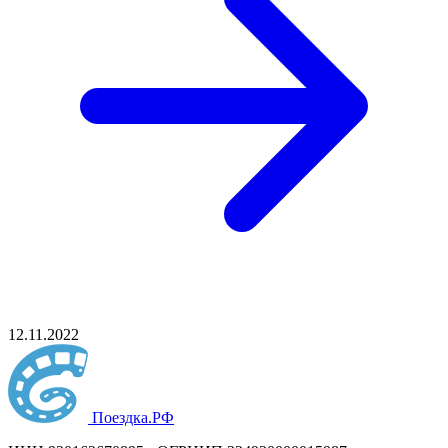
12.11.2022
Поездка
.РФ