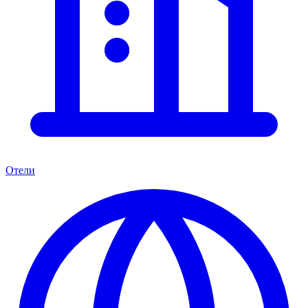
Отели