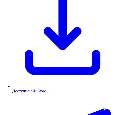
Доступно в
RuStore