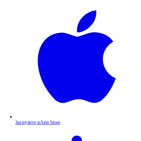
Загрузите в
App Store