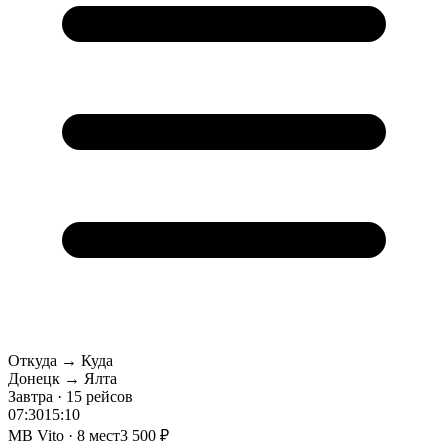
Откуда → Куда
Донецк → Ялта
Завтра · 15 рейсов
07:30
15:10
MB Vito · 8 мест
3 500 ₽