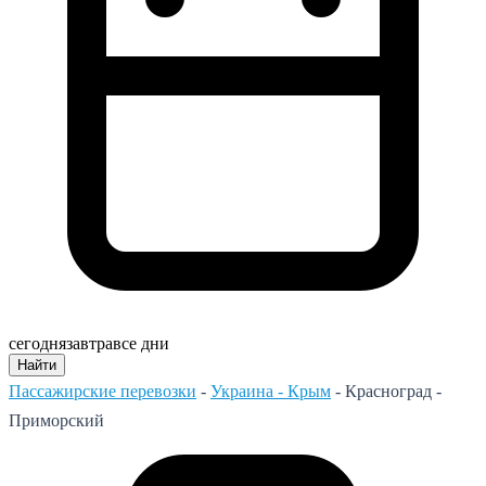
сегодня
завтра
все дни
Найти
Пассажирские перевозки
-
Украина - Крым
-
Красноград -
Приморский