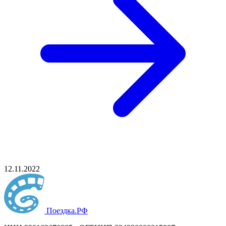
12.11.2022
Поездка
.РФ