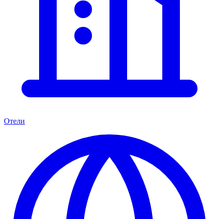
Отели