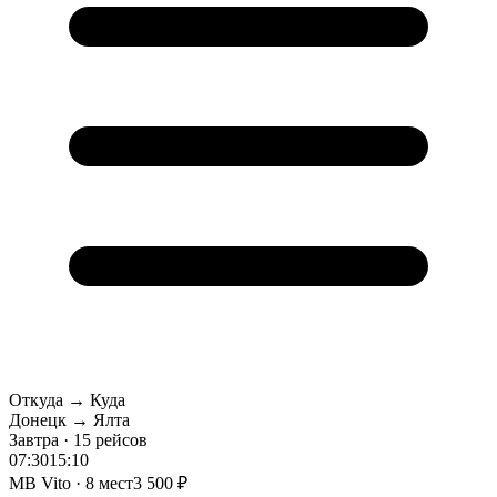
Откуда → Куда
Донецк → Ялта
Завтра · 15 рейсов
07:30
15:10
MB Vito · 8 мест
3 500 ₽