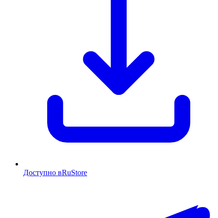
Доступно в
RuStore