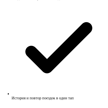
История и повтор поездок в один тап