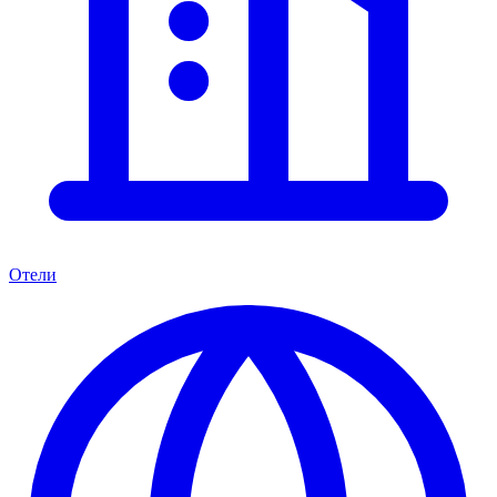
Отели