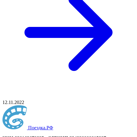
12.11.2022
Поездка
.РФ