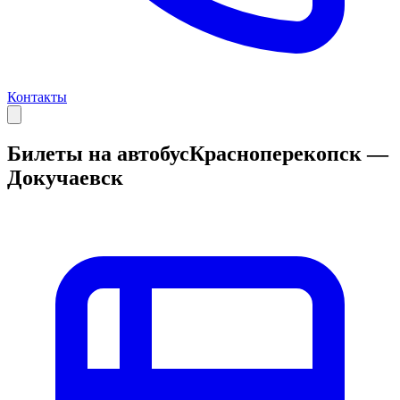
Контакты
Билеты на автобус
Красноперекопск —
Докучаевск