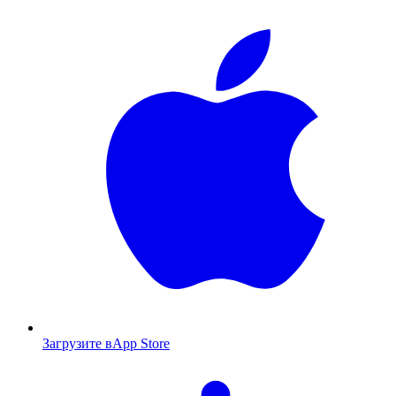
Загрузите в
App Store