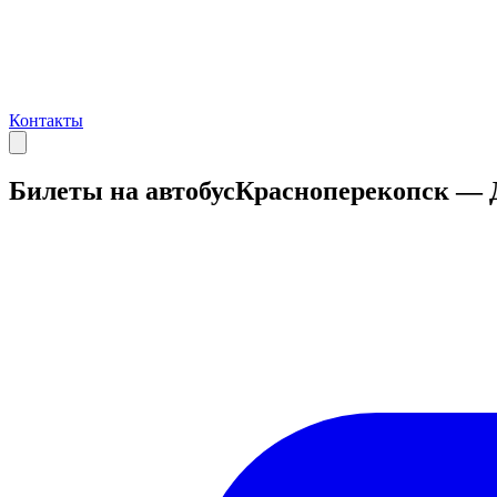
Контакты
Билеты на автобус
Красноперекопск — 