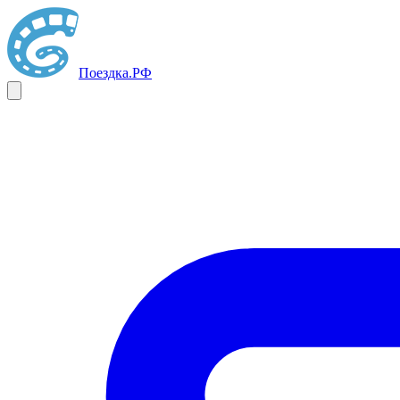
Поездка
.РФ