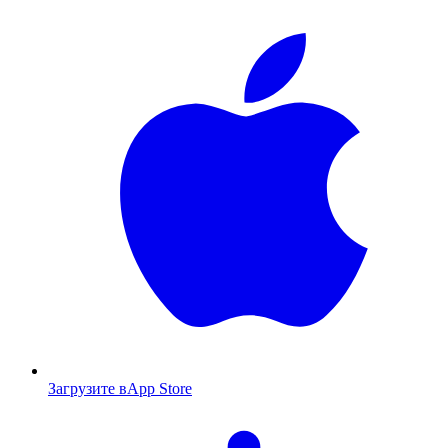
Загрузите в
App Store