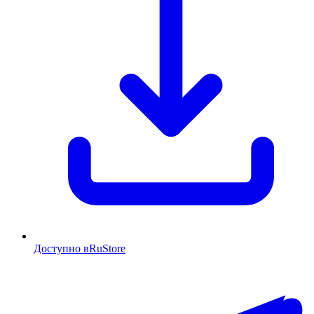
Доступно в
RuStore