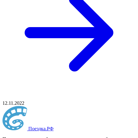
12.11.2022
Поездка
.РФ