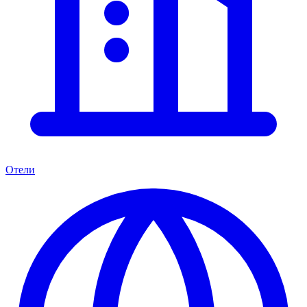
Отели