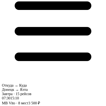
Откуда → Куда
Донецк → Ялта
Завтра · 15 рейсов
07:30
15:10
MB Vito · 8 мест
3 500 ₽