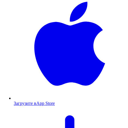
Загрузите в
App Store