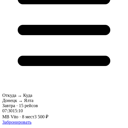
Откуда → Куда
Донецк → Ялта
Завтра · 15 рейсов
07:30
15:10
MB Vito · 8 мест
3 500 ₽
Забронировать