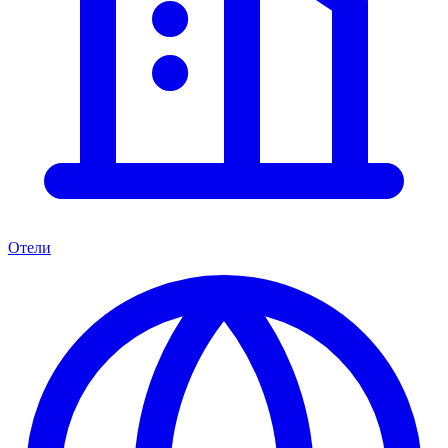
Отели