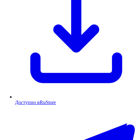
Доступно в
RuStore