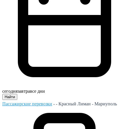
сегодня
завтра
все дни
Найти
Пассажирские перевозки
- -
Красный Лиман - Мариуполь