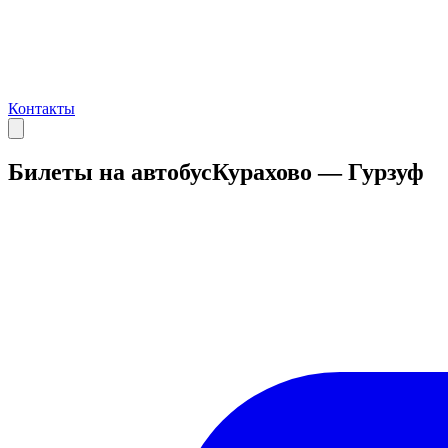
Контакты
Билеты на автобус
Курахово — Гурзуф