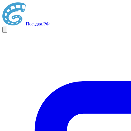
Поездка
.РФ