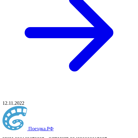
12.11.2022
Поездка
.РФ