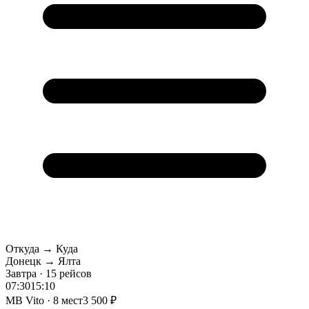
Откуда → Куда
Донецк → Ялта
Завтра · 15 рейсов
07:30
15:10
MB Vito · 8 мест
3 500 ₽