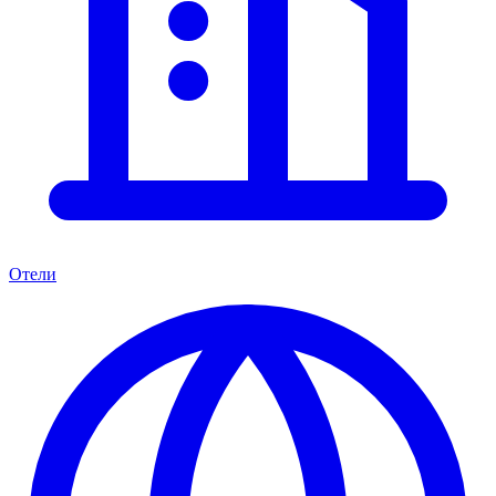
Отели