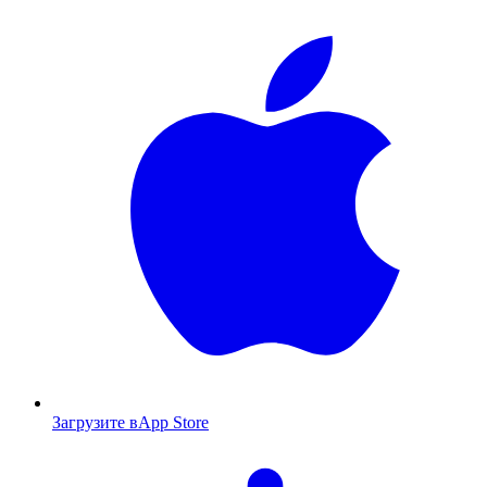
Загрузите в
App Store