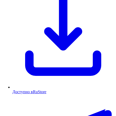
Доступно в
RuStore