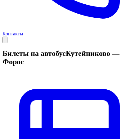
Контакты
Билеты на автобус
Кутейниково —
Форос