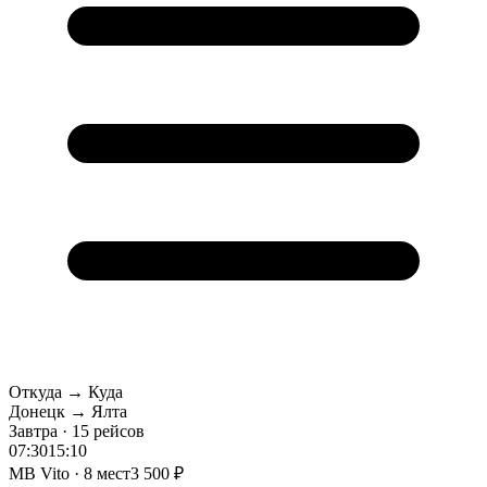
Откуда → Куда
Донецк → Ялта
Завтра · 15 рейсов
07:30
15:10
MB Vito · 8 мест
3 500 ₽