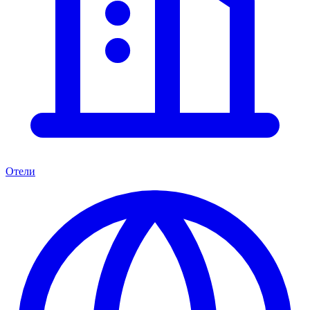
Отели