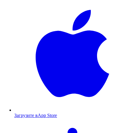
Загрузите в
App Store