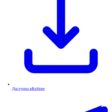
Доступно в
RuStore