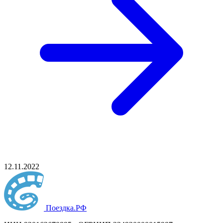
12.11.2022
Поездка
.РФ