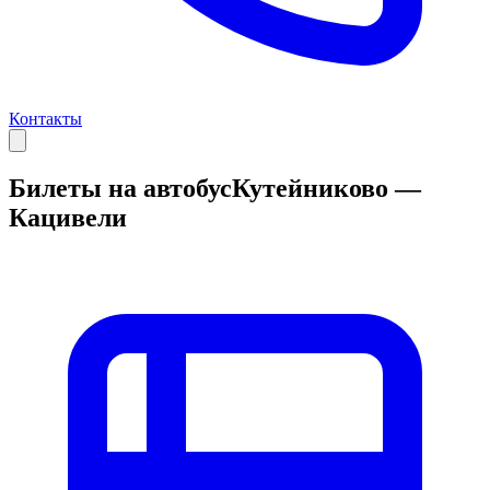
Контакты
Билеты на автобус
Кутейниково —
Кацивели