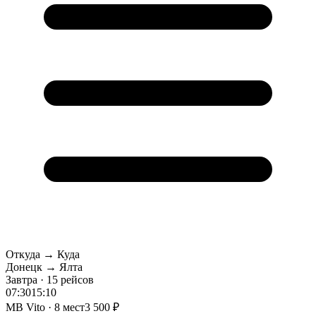
Откуда → Куда
Донецк → Ялта
Завтра · 15 рейсов
07:30
15:10
MB Vito · 8 мест
3 500 ₽