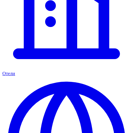
Отели