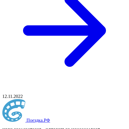
12.11.2022
Поездка
.РФ