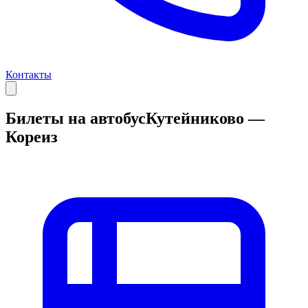
Контакты
Билеты на автобус
Кутейниково —
Кореиз