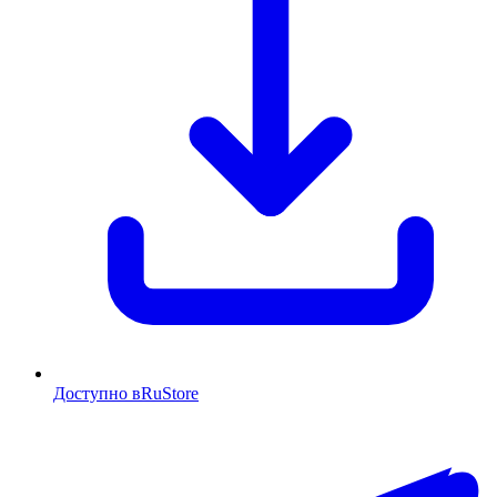
Доступно в
RuStore