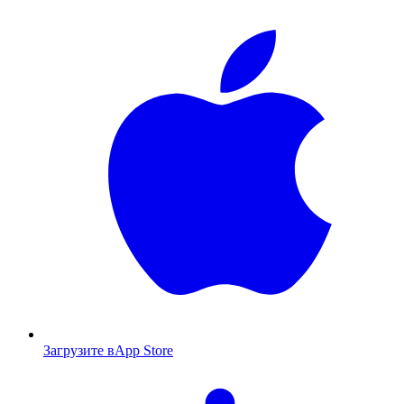
Загрузите в
App Store