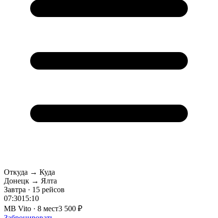
Откуда → Куда
Донецк → Ялта
Завтра · 15 рейсов
07:30
15:10
MB Vito · 8 мест
3 500 ₽
Забронировать