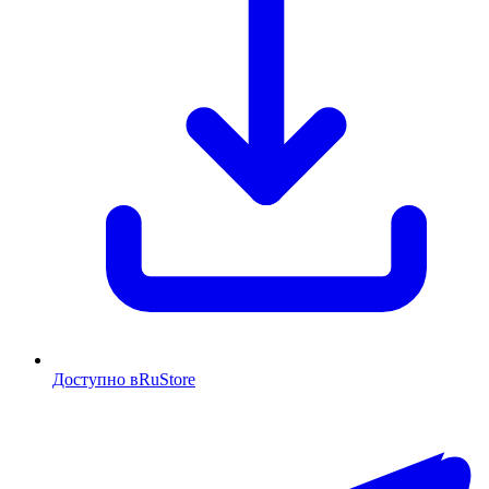
Доступно в
RuStore