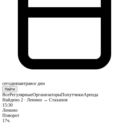
сегодня
завтра
все дни
Найти
Все
Регулярные
Организаторы
Попутчики
Аренда
Найдено
2
· Ленино → Стаханов
15:30
Ленино
Поворот
17ч.