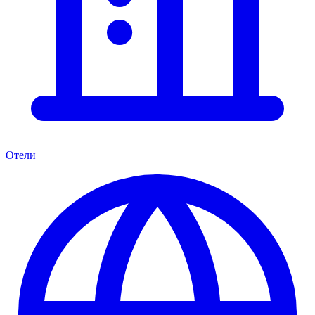
Отели