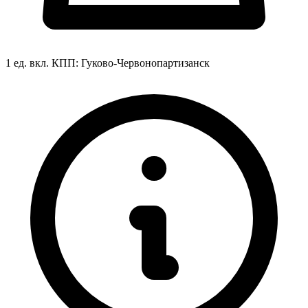
1 ед. вкл.
КПП:
Гуково-Червонопартизанск