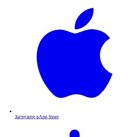
Загрузите в
App Store