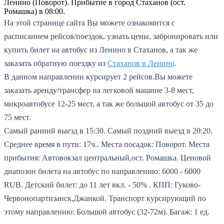
Ленино (Поворот). Прибытие в город Стаханов (ост.
Ромашка) в 08:00.
На этой странице сайта Вы можете ознакомится с
расписанием рейсов/поездок, узнать цены, забронировать или
купить билет на автобус из Ленино в Стаханов, а так же
заказать обратную поездку из
Стаханов в Ленино
.
В данном направлении курсирует 2 рейсов.
Вы можете
заказать аренду/трансфер на легковой машине 3-8 мест,
микроавтобусе 12-25 мест, а так же большой автобус от 35 до
75 мест.
Самый ранний выезд в 15:30.
Самый поздний выезд в 20:20.
Среднее время в пути: 17ч..
Места посадок: Поворот.
Места
прибытия: Автовокзал центральный,ост. Ромашка.
Ценовой
диапозон билета на автобус по направлению: 6000 - 6000
RUB.
Детский билет: до 11 лет вкл. - 50% .
КПП: Гуково-
Червонопартизанск,Джанкой.
Транспорт курсирующий по
этому направлению: Большой автобус (32-72м).
Багаж: 1 ед.