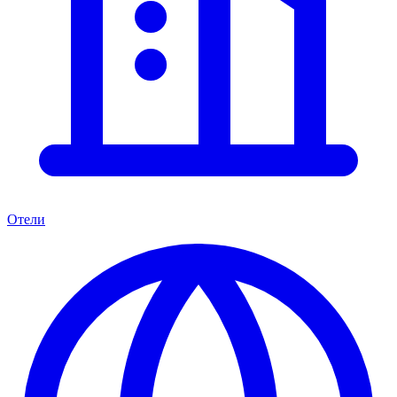
Отели