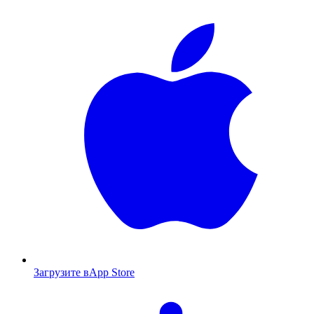
Загрузите в
App Store