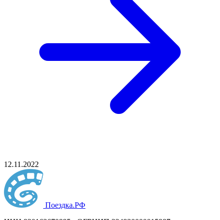
12.11.2022
Поездка
.РФ