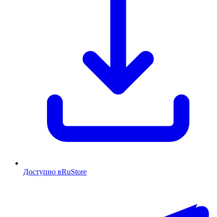
Доступно в
RuStore