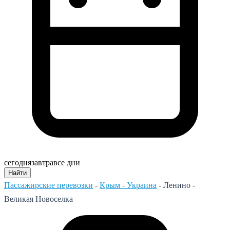
сегодня
завтра
все дни
Найти
Пассажирские перевозки
-
Крым - Украина
-
Ленино -
Великая Новоселка