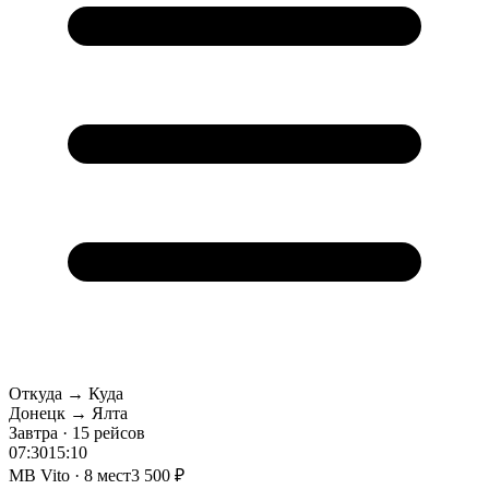
Откуда → Куда
Донецк → Ялта
Завтра · 15 рейсов
07:30
15:10
MB Vito · 8 мест
3 500 ₽