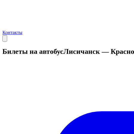
Контакты
Билеты на автобус
Лисичанск — Красно