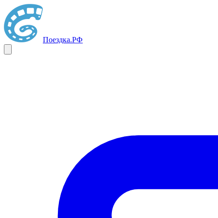
Поездка
.РФ