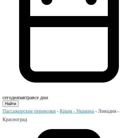
сегодня
завтра
все дни
Найти
Пассажирские перевозки
-
Крым - Украина
-
Ливадия -
Красноград