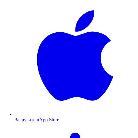
Загрузите в
App Store