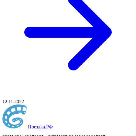
12.11.2022
Поездка
.РФ