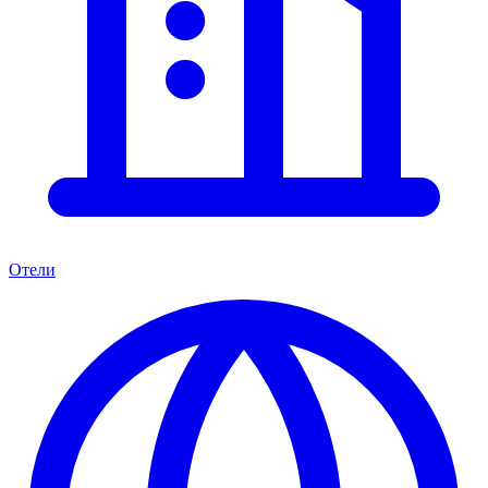
Отели