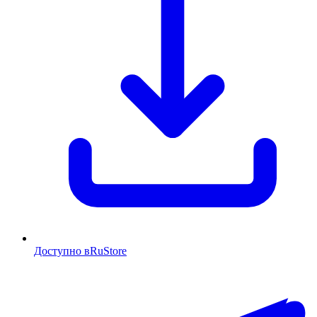
Доступно в
RuStore