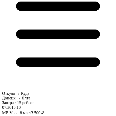
Откуда → Куда
Донецк → Ялта
Завтра · 15 рейсов
07:30
15:10
MB Vito · 8 мест
3 500 ₽