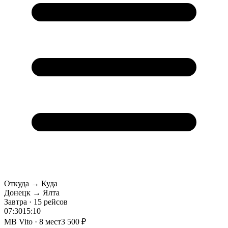
Откуда → Куда
Донецк → Ялта
Завтра · 15 рейсов
07:30
15:10
MB Vito · 8 мест
3 500 ₽