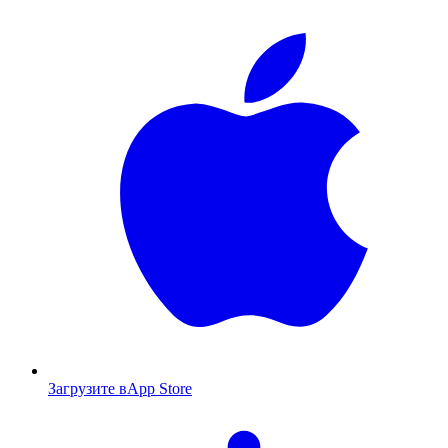
Загрузите в
App Store