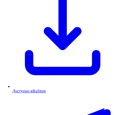
Доступно в
RuStore