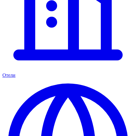
Отели