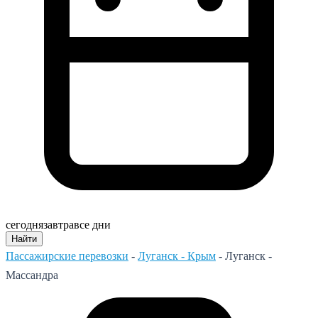
сегодня
завтра
все дни
Найти
Пассажирские перевозки
-
Луганск - Крым
-
Луганск -
Массандра