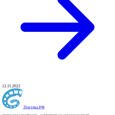
12.11.2022
Поездка
.РФ