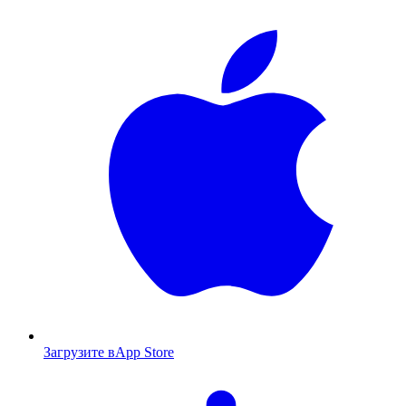
Загрузите в
App Store