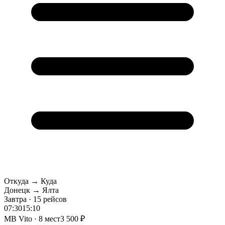
Откуда → Куда
Донецк → Ялта
Завтра · 15 рейсов
07:30
15:10
MB Vito · 8 мест
3 500 ₽