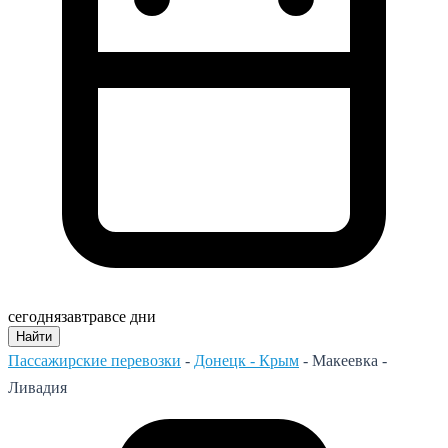
сегодня
завтра
все дни
Найти
Пассажирские перевозки
-
Донецк - Крым
-
Макеевка -
Ливадия