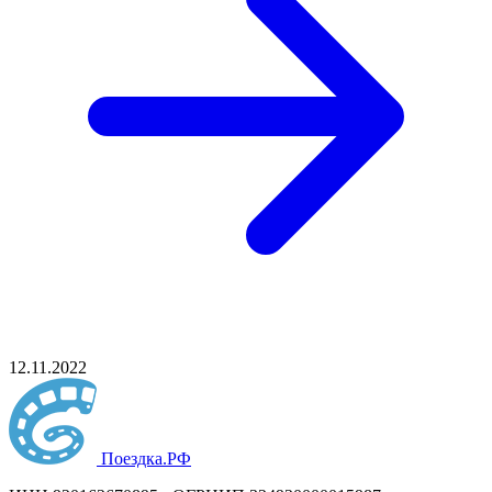
12.11.2022
Поездка
.РФ