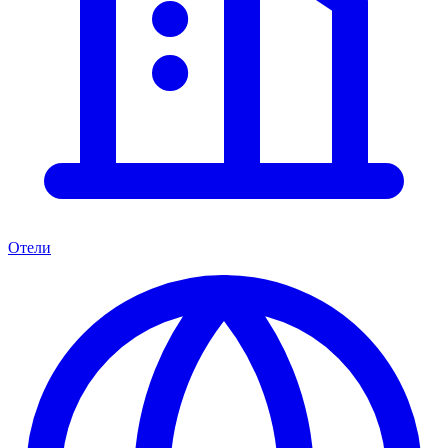
Отели