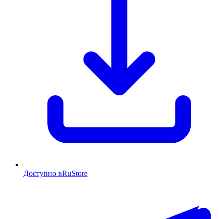
Доступно в
RuStore