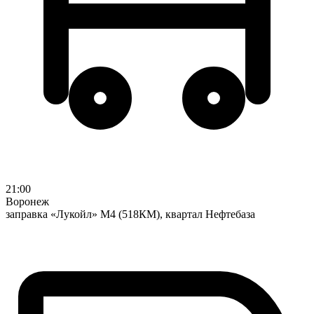
21:00
Воронеж
заправка «Лукойл» М4 (518КМ), квартал Нефтебаза