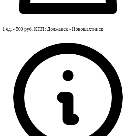
1 ед. - 500 руб.
КПП:
Должанск - Новошахтинск