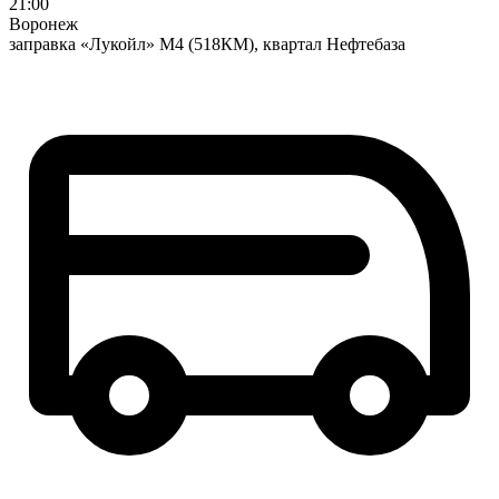
21:00
Воронеж
заправка «Лукойл» М4 (518КМ), квартал Нефтебаза