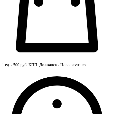
1 ед. - 500 руб.
КПП:
Должанск - Новошахтинск