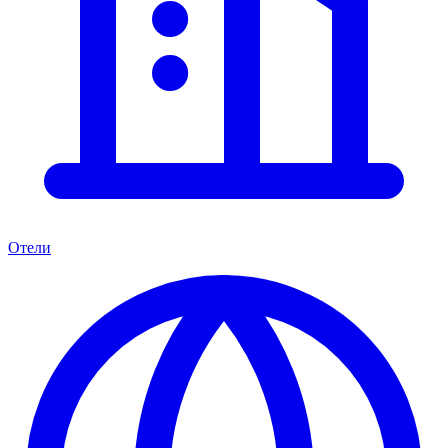
Отели