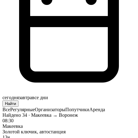
сегодня
завтра
все дни
Найти
Все
Регулярные
Организаторы
Попутчики
Аренда
Найдено
34
· Макеевка → Воронеж
08:30
Макеевка
Золотой ключик, автостанция
13ч.