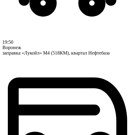
19:50
Воронеж
заправка «Лукойл» М4 (518КМ), квартал Нефтебаза