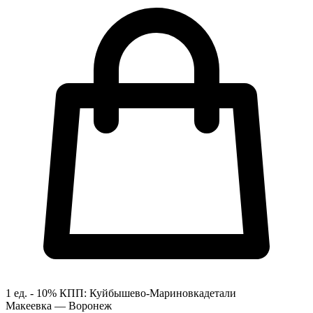
1 ед. - 10%
КПП:
Куйбышево-Мариновка
детали
Макеевка — Воронеж