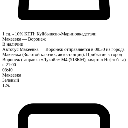
1 ед. - 10%
КПП:
Куйбышево-Мариновка
детали
Макеевка — Воронеж
В наличии
Автобус Макеевка — Воронеж отправляется в 08:30 из города
Макеевка (Золотой ключик, автостанция). Прибытие в город
Воронеж (заправка «Лукойл» М4 (518КМ), квартал Нефтебаза)
в 21:00.
08:40
Макеевка
Зеленый
12ч.