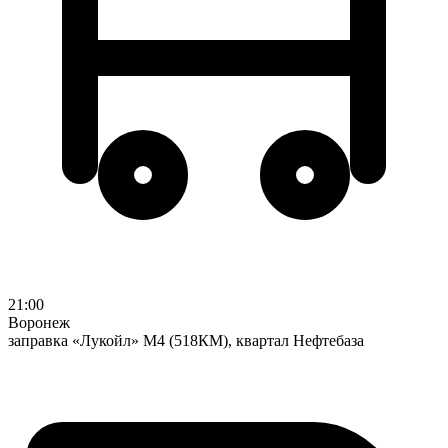
21:00
Воронеж
заправка «Лукойл» М4 (518КМ), квартал Нефтебаза