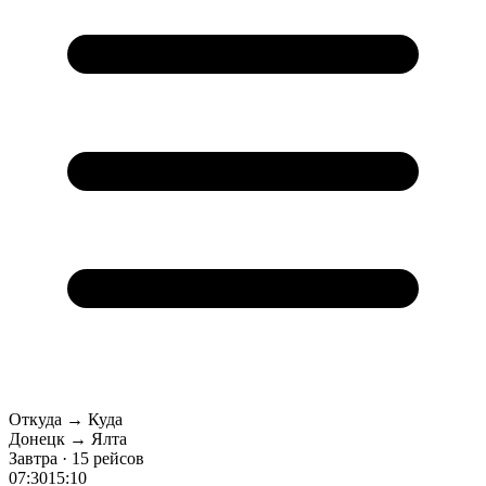
Откуда → Куда
Донецк → Ялта
Завтра · 15 рейсов
07:30
15:10