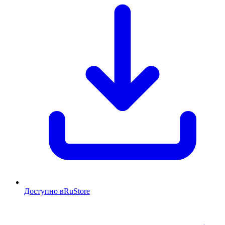
Доступно в
RuStore