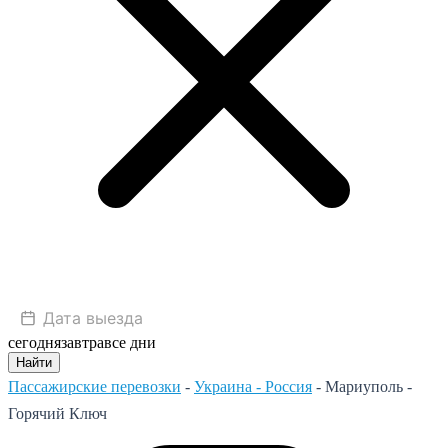
сегодня
завтра
все дни
Найти
Пассажирские перевозки
-
Украина - Россия
-
Мариуполь -
Горячий Ключ