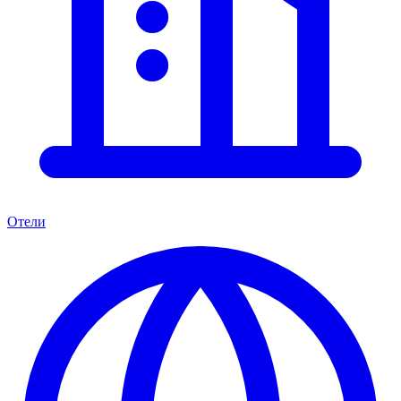
Отели