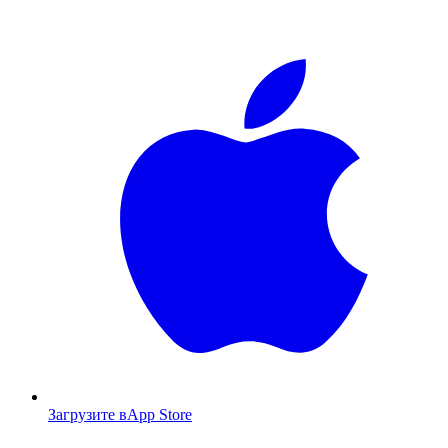
Загрузите в
App Store